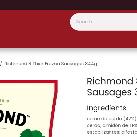
Richmond 8 Thick Frozen Sausages 344g
Richmond 8
Sausages 
Ingredients
carne de cerdo (42%)
cerdo, almidón de TRI
estabilizantes: difosf