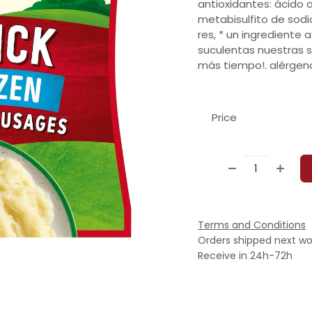
antioxidantes: ácido 
metabisulfito de sodio
res, * un ingredient
suculentas nuestras s
más tiempo!. alérgeno
Price
Terms and Conditions
Orders shipped next wo
Receive in 24h-72h