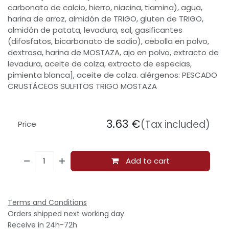
carbonato de calcio, hierro, niacina, tiamina), agua,
harina de arroz, almidón de TRIGO, gluten de TRIGO,
almidón de patata, levadura, sal, gasificantes
(difosfatos, bicarbonato de sodio), cebolla en polvo,
dextrosa, harina de MOSTAZA, ajo en polvo, extracto de
levadura, aceite de colza, extracto de especias,
pimienta blanca], aceite de colza. alérgenos: PESCADO
CRUSTÁCEOS SULFITOS TRIGO MOSTAZA
3.63
€
(Tax included)
Price
Add to cart
Terms and Conditions
Orders shipped next working day
Receive in 24h-72h