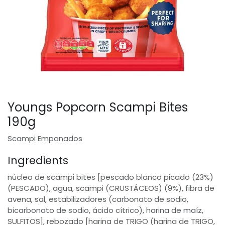
Youngs Popcorn Scampi Bites
190g
Scampi Empanados
Ingredients
núcleo de scampi bites [pescado blanco picado (23%)
(PESCADO), agua, scampi (CRUSTÁCEOS) (9%), fibra de
avena, sal, estabilizadores (carbonato de sodio,
bicarbonato de sodio, ácido cítrico), harina de maíz,
SULFITOS], rebozado [harina de TRIGO (harina de TRIGO,