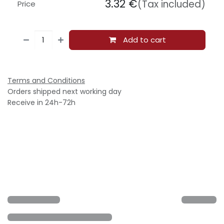
3.32
€
(Tax included)
Price
Add to cart
Terms and Conditions
Orders shipped next working day
Receive in 24h-72h