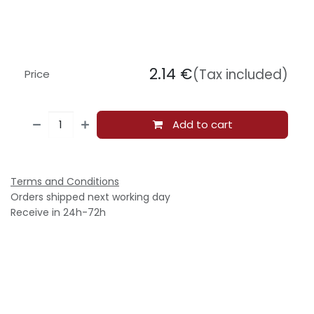
2.14
€
(Tax included)
Price
Add to cart
Terms and Conditions
Orders shipped next working day
Receive in 24h-72h