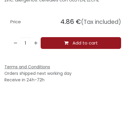
4.86
€
(Tax included)
Price
Add to cart
Terms and Conditions
Orders shipped next working day
Receive in 24h-72h