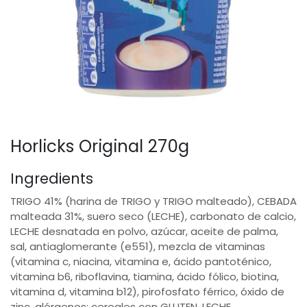
Horlicks Original 270g
Ingredients
TRIGO 41% (harina de TRIGO y TRIGO malteado), CEBADA
malteada 31%, suero seco (LECHE), carbonato de calcio,
LECHE desnatada en polvo, azúcar, aceite de palma,
sal, antiaglomerante (e551), mezcla de vitaminas
(vitamina c, niacina, vitamina e, ácido pantoténico,
vitamina b6, riboflavina, tiamina, ácido fólico, biotina,
vitamina d, vitamina b12), pirofosfato férrico, óxido de
zinc. alérgenos: cereales con GLUTEN, LECHE