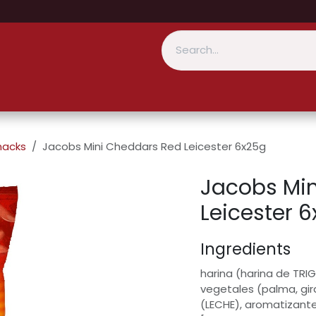
nacks
Jacobs Mini Cheddars Red Leicester 6x25g
Jacobs Mi
Leicester 
Ingredients
harina (harina de TRIGO
vegetales (palma, gir
(LECHE), aromatizante