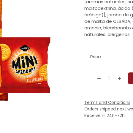
[aromas naturales, sa
maltodextrina, ácido 
arábiga)], jarabe de 
de malta de CEBADA, 
amonio, bicarbonato d
naturales. alérgenos:
Price
Terms and Conditions
Orders shipped next wo
Receive in 24h-72h