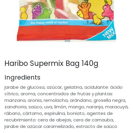
Haribo Supermix Bag 140g
Ingredients
jarabe de glucosa, azúcar, gelatina, acidulante: ácido
cítrico, aroma, concentrados de frutas y plantas:
manzana, aronia, remolacha, arándano, grosella negra,
zanahoria, saúco, uva, limón, mango, naranja, maracuyá,
rábano, cártamo, espirulina, boniato, agentes de
recubrimiento: cera de abejas, cera de carnauba,
jarabe de azúcar caramelizado, extracto de saúco