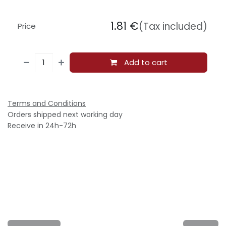
1.81
€
(Tax included)
Price
Add to cart
Terms and Conditions
Orders shipped next working day
Receive in 24h-72h