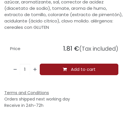
azúcar, aromatizante, sal, corrector de acidez
(diacetato de sodio), tomate, aroma de humo,
extracto de tomillo, colorante (extracto de pimentón),
acidulante (ácido cítrico), clavo molido. alérgenos:
cereales con GLUTEN
1.81
€
(Tax included)
Price
Add to cart
Terms and Conditions
Orders shipped next working day
Receive in 24h-72h