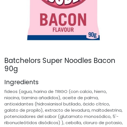
Batchelors Super Noodles Bacon
90g
Ingredients
fideos (agua, harina de TRIGO (con calcio, hierro,
niacina, tiamina añadidos), aceite de palma,
antioxidantes (hidroxianisol butilado, ácido cítrico,
galato de propilo), extracto de levadura, maltodextrina,
potenciadores del sabor (glutamato monosódico, 5'-
ribonucleótidos disódicos) ), cebolla, cloruro de potasio,