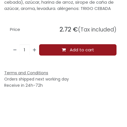
cebada), azúcar, harina de arroz, sirope de caña de
azúcar, aroma, levadura. alérgenos: TRIGO CEBADA
2.72
€
(Tax included)
Price
Add to cart
Terms and Conditions
Orders shipped next working day
Receive in 24h-72h