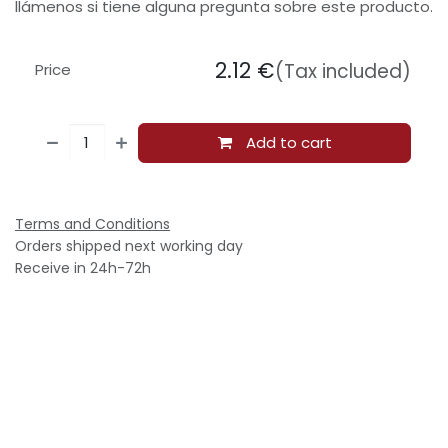
llámenos si tiene alguna pregunta sobre este producto.
2.12
€
(Tax included)
Price
Add to cart
Terms and Conditions
Orders shipped next working day
Receive in 24h-72h