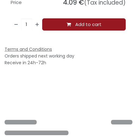
4.09
€
(Tax included)
Price
Add to cart
Terms and Conditions
Orders shipped next working day
Receive in 24h-72h