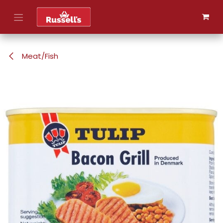
Skip to Content
Meat/Fish