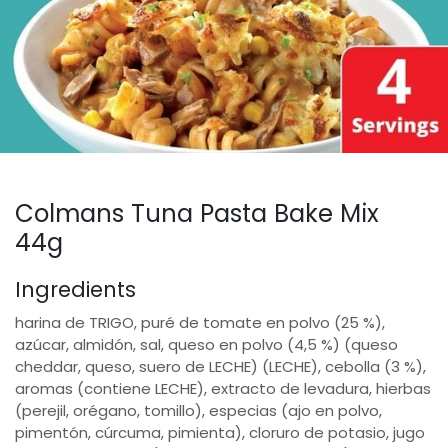
Colmans Tuna Pasta Bake Mix
44g
Ingredients
harina de TRIGO, puré de tomate en polvo (25 %),
azúcar, almidón, sal, queso en polvo (4,5 %) (queso
cheddar, queso, suero de LECHE) (LECHE), cebolla (3 %),
aromas (contiene LECHE), extracto de levadura, hierbas
(perejil, orégano, tomillo), especias (ajo en polvo,
pimentón, cúrcuma, pimienta), cloruro de potasio, jugo