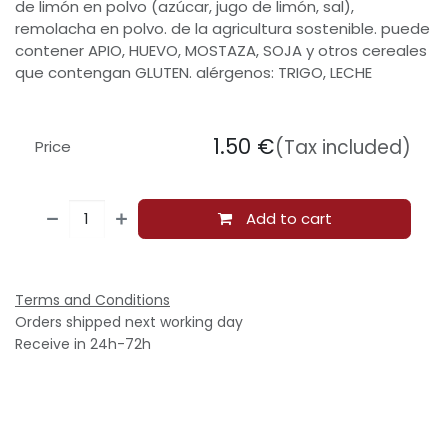
de limón en polvo (azúcar, jugo de limón, sal),
remolacha en polvo. de la agricultura sostenible. puede
contener APIO, HUEVO, MOSTAZA, SOJA y otros cereales
que contengan GLUTEN. alérgenos: TRIGO, LECHE
1.50
€
(Tax included)
Price
Add to cart
Terms and Conditions
Orders shipped next working day
Receive in 24h-72h