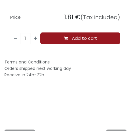
1.81
€
(Tax included)
Price
Add to cart
Terms and Conditions
Orders shipped next working day
Receive in 24h-72h