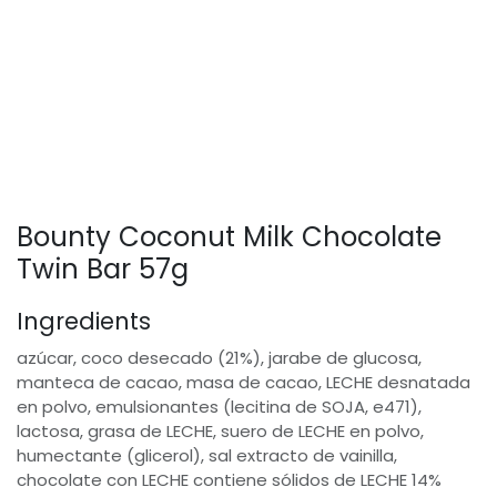
Bounty Coconut Milk Chocolate
Twin Bar 57g
Ingredients
azúcar, coco desecado (21%), jarabe de glucosa,
manteca de cacao, masa de cacao, LECHE desnatada
en polvo, emulsionantes (lecitina de SOJA, e471),
lactosa, grasa de LECHE, suero de LECHE en polvo,
humectante (glicerol), sal extracto de vainilla,
chocolate con LECHE contiene sólidos de LECHE 14%