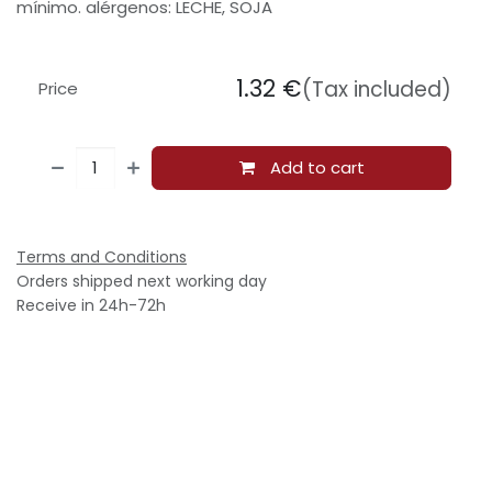
mínimo. alérgenos: LECHE, SOJA
1.32
€
(Tax included)
Price
Add to cart
Terms and Conditions
Orders shipped next working day
Receive in 24h-72h