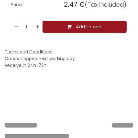
2.47
€
(Tax included)
Price
Add to cart
Terms and Conditions
Orders shipped next working day
Receive in 24h-72h