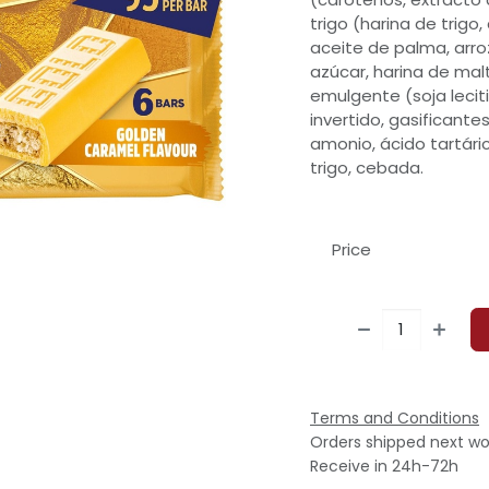
trigo (harina de trigo, 
aceite de palma, arroz
azúcar, harina de mal
emulgente (soja lecit
invertido, gasificant
amonio, ácido tartáric
trigo, cebada.
Price
Terms and Conditions
Orders shipped next wo
Receive in 24h-72h