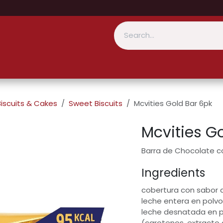
Biscuits & Cakes
Sweet Biscuits
Mcvities Gold Bar 6pk
Mcvities G
Barra de Chocolate 
Ingredients
cobertura con sabor 
leche entera en polvo
leche desnatada en po
(carotenos, extracto 