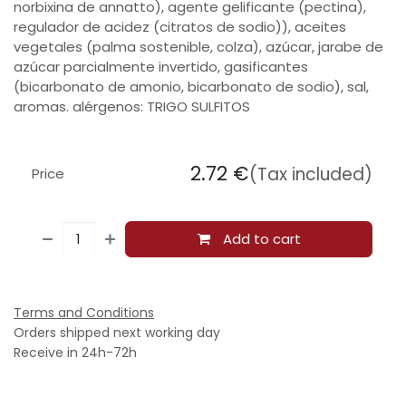
norbixina de annatto), agente gelificante (pectina),
regulador de acidez (citratos de sodio)), aceites
vegetales (palma sostenible, colza), azúcar, jarabe de
azúcar parcialmente invertido, gasificantes
(bicarbonato de amonio, bicarbonato de sodio), sal,
aromas. alérgenos: TRIGO SULFITOS
2.72
€
(Tax included)
Price
Add to cart
Terms and Conditions
Orders shipped next working day
Receive in 24h-72h