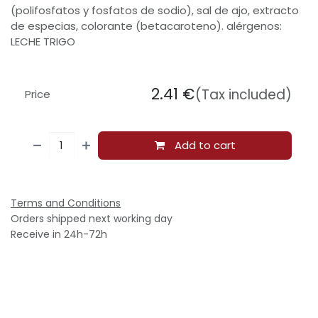
(polifosfatos y fosfatos de sodio), sal de ajo, extracto
de especias, colorante (betacaroteno). alérgenos:
LECHE TRIGO
2.41
€
(Tax included)
Price
Add to cart
Terms and Conditions
Orders shipped next working day
Receive in 24h-72h