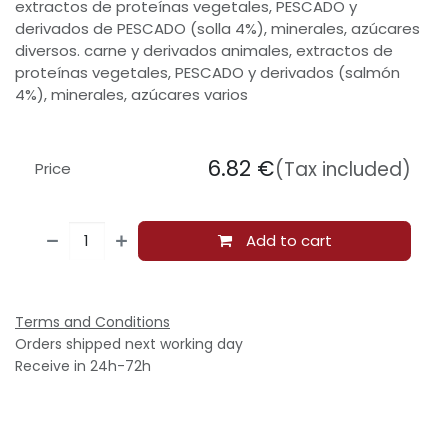
extractos de proteínas vegetales, PESCADO y
derivados de PESCADO (solla 4%), minerales, azúcares
diversos. carne y derivados animales, extractos de
proteínas vegetales, PESCADO y derivados (salmón
4%), minerales, azúcares varios
6.82
€
(Tax included)
Price
Add to cart
Terms and Conditions
Orders shipped next working day
Receive in 24h-72h