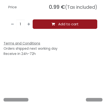
0.99
€
(Tax included)
Price
Add to cart
Terms and Conditions
Orders shipped next working day
Receive in 24h-72h