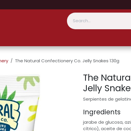
nery
The Natural Confectionery Co. Jelly Snakes 130g
The Natura
Jelly Snak
Serpientes de gelatin
Ingredients
jarabe de glucosa, azú
cítrico), aceite de co