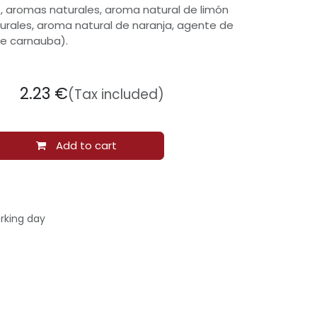
, aromas naturales, aroma natural de limón
urales, aroma natural de naranja, agente de
de carnauba).
2.23
€
(Tax included)
Add to cart
rking day