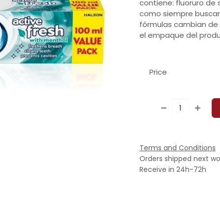
contiene: fluoruro de 
como siempre buscam
fórmulas cambian de v
el empaque del produ
Price
Terms and Conditions
Orders shipped next wo
Receive in 24h-72h