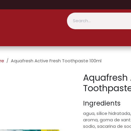
re
Aquafresh Active Fresh Toothpaste 100ml
Aquafresh 
Toothpast
Ingredients
agua, sílice hidratada, 
aroma, goma de xantan
sodio, sacarina de sod