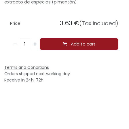
extracto de especias (pimentón)
3.63
€
(Tax included)
Price
Add to cart
Terms and Conditions
Orders shipped next working day
Receive in 24h-72h