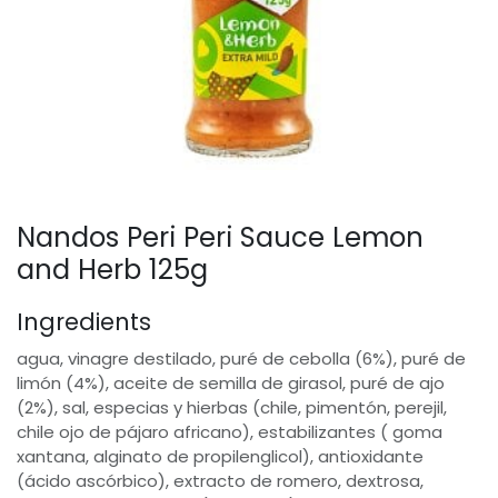
Nandos Peri Peri Sauce Lemon
and Herb 125g
Ingredients
agua, vinagre destilado, puré de cebolla (6%), puré de
limón (4%), aceite de semilla de girasol, puré de ajo
(2%), sal, especias y hierbas (chile, pimentón, perejil,
chile ojo de pájaro africano), estabilizantes ( goma
xantana, alginato de propilenglicol), antioxidante
(ácido ascórbico), extracto de romero, dextrosa,