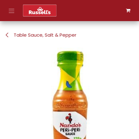
Skip to Content
Table Sauce, Salt & Pepper