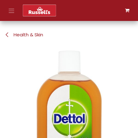
Skip to Content
Health & Skin