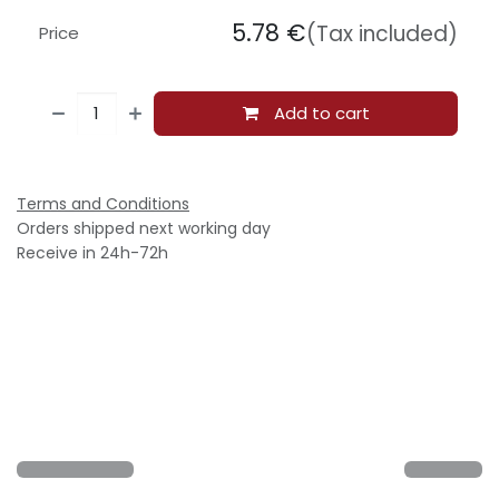
5.78
€
(Tax included)
Price
Add to cart
Terms and Conditions
Orders shipped next working day
Receive in 24h-72h