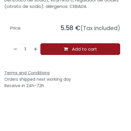
(citrato de sodio). alérgenos: CEBADA
5.58
€
(Tax included)
Price
Add to cart
Terms and Conditions
Orders shipped next working day
Receive in 24h-72h