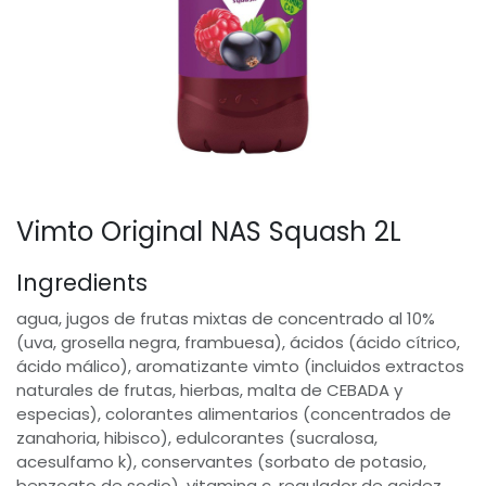
Vimto Original NAS Squash 2L
Ingredients
agua, jugos de frutas mixtas de concentrado al 10%
(uva, grosella negra, frambuesa), ácidos (ácido cítrico,
ácido málico), aromatizante vimto (incluidos extractos
naturales de frutas, hierbas, malta de CEBADA y
especias), colorantes alimentarios (concentrados de
zanahoria, hibisco), edulcorantes (sucralosa,
acesulfamo k), conservantes (sorbato de potasio,
benzoato de sodio), vitamina c, regulador de acidez