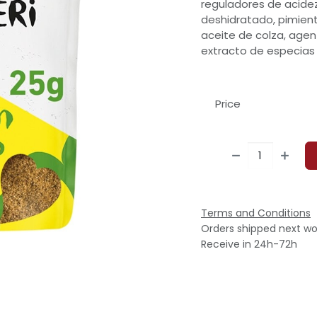
reguladores de acidez 
deshidratado, pimient
aceite de colza, agent
extracto de especias
Price
Terms and Conditions
Orders shipped next wo
Receive in 24h-72h