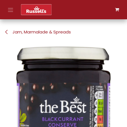
Skip to Content
Jam, Marmalade & Spreads