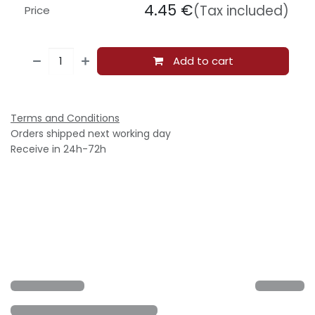
4.45
€
(Tax included)
Price
Add to cart
Terms and Conditions
Orders shipped next working day
Receive in 24h-72h