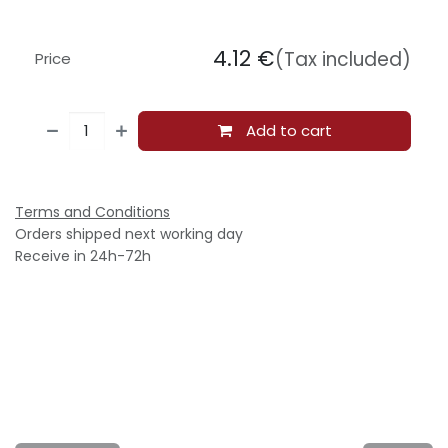
4.12
€
(Tax included)
Price
Add to cart
Terms and Conditions
Orders shipped next working day
Receive in 24h-72h