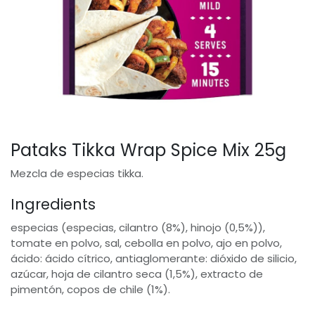
Pataks Tikka Wrap Spice Mix 25g
Mezcla de especias tikka.
Ingredients
especias (especias, cilantro (8%), hinojo (0,5%)),
tomate en polvo, sal, cebolla en polvo, ajo en polvo,
ácido: ácido cítrico, antiaglomerante: dióxido de silicio,
azúcar, hoja de cilantro seca (1,5%), extracto de
pimentón, copos de chile (1%).