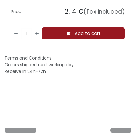
2.14
€
(Tax included)
Price
Add to cart
Terms and Conditions
Orders shipped next working day
Receive in 24h-72h