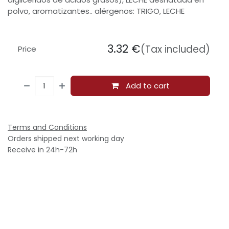
polvo, aromatizantes.. alérgenos: TRIGO, LECHE
3.32
€
(Tax included)
Price
Add to cart
Terms and Conditions
Orders shipped next working day
Receive in 24h-72h