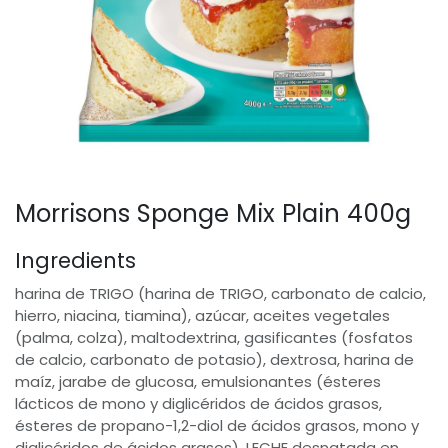
Morrisons Sponge Mix Plain 400g
Ingredients
harina de TRIGO (harina de TRIGO, carbonato de calcio,
hierro, niacina, tiamina), azúcar, aceites vegetales
(palma, colza), maltodextrina, gasificantes (fosfatos
de calcio, carbonato de potasio), dextrosa, harina de
maíz, jarabe de glucosa, emulsionantes (ésteres
lácticos de mono y diglicéridos de ácidos grasos,
ésteres de propano-1,2-diol de ácidos grasos, mono y
diglicéridos de ácidos grasos), LECHE desnatada en