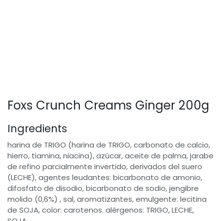
Foxs Crunch Creams Ginger 200g
Ingredients
harina de TRIGO (harina de TRIGO, carbonato de calcio,
hierro, tiamina, niacina), azúcar, aceite de palma, jarabe
de refino parcialmente invertido, derivados del suero
(LECHE), agentes leudantes: bicarbonato de amonio,
difosfato de disodio, bicarbonato de sodio, jengibre
molido (0,6%) , sal, aromatizantes, emulgente: lecitina
de SOJA, color: carotenos. alérgenos: TRIGO, LECHE,
SOJA