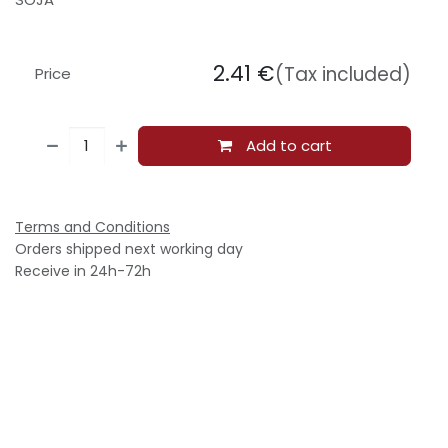
2.41
€
(Tax included)
Price
Add to cart
Terms and Conditions
Orders shipped next working day
Receive in 24h-72h