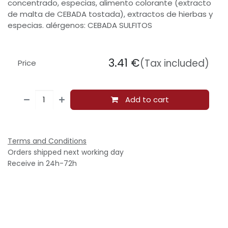
concentrado, especias, alimento colorante (extracto
de malta de CEBADA tostada), extractos de hierbas y
especias. alérgenos: CEBADA SULFITOS
3.41
€
(Tax included)
Price
Add to cart
Terms and Conditions
Orders shipped next working day
Receive in 24h-72h