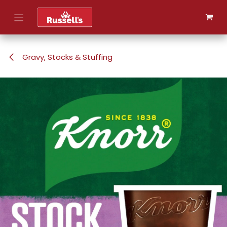
Skip to Content
Gravy, Stocks & Stuffing