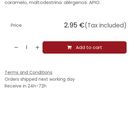
caramelo, maltodextrina. alérgenos: APIO.
2.95
€
(Tax included)
Price
Add to cart
Terms and Conditions
Orders shipped next working day
Receive in 24h-72h