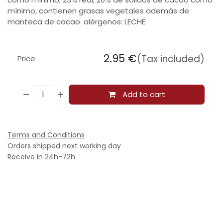
mínimo, contienen grasas vegetales además de
manteca de cacao. alérgenos: LECHE
2.95
€
(Tax included)
Price
Add to cart
Terms and Conditions
Orders shipped next working day
Receive in 24h-72h