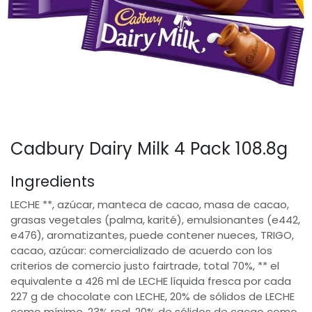
Cadbury Dairy Milk 4 Pack 108.8g
Ingredients
LECHE **, azúcar, manteca de cacao, masa de cacao,
grasas vegetales (palma, karité), emulsionantes (e442,
e476), aromatizantes, puede contener nueces, TRIGO,
cacao, azúcar: comercializado de acuerdo con los
criterios de comercio justo fairtrade, total 70%, ** el
equivalente a 426 ml de LECHE líquida fresca por cada
227 g de chocolate con LECHE, 20% de sólidos de LECHE
como mínimo, 23% real, 20% de sólidos de cacao como